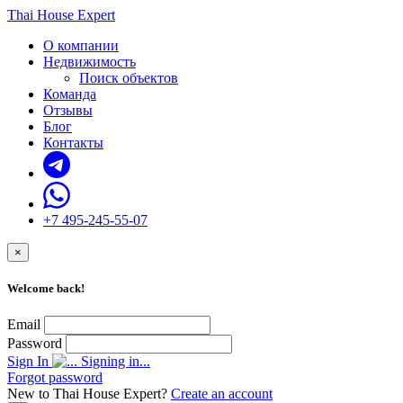
Thai House Expert
О компании
Недвижимость
Поиск объектов
Команда
Отзывы
Блог
Контакты
+7 495-245-55-07
×
Welcome back!
Email
Password
Sign In
Signing in...
Forgot password
New to Thai House Expert?
Create an account