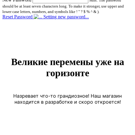
Hint: The password
should be at least seven characters long. To make it stronger, use upper and
lower case letters, numbers, and symbols like ! " ? $ % ^ & ).
Reset Password
Setting new password...
Великие перемены уже на
горизонте
Назревает что-то грандиозное! Наш магазин
находится в разработке и скоро откроется!