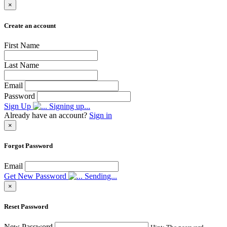
×
Create an account
First Name
Last Name
Email
Password
Sign Up
Signing up...
Already have an account?
Sign in
×
Forgot Password
Email
Get New Password
Sending...
×
Reset Password
New Password