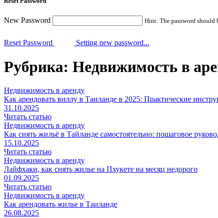
Reset Password
New Password
Hint: The password should be
Reset Password
Setting new password...
Рубрика:
Недвижимость в аре
Недвижимость в аренду
Как арендовать виллу в Таиланде в 2025: Практические инстр
31.10.2025
Читать статью
Недвижимость в аренду
Как снять жильё в Тайланде самостоятельно: пошаговое руково
15.10.2025
Читать статью
Недвижимость в аренду
Лайфхаки, как снять жилье на Пхукете на месяц недорого
01.09.2025
Читать статью
Недвижимость в аренду
Как арендовать жилье в Таиланде
26.08.2025