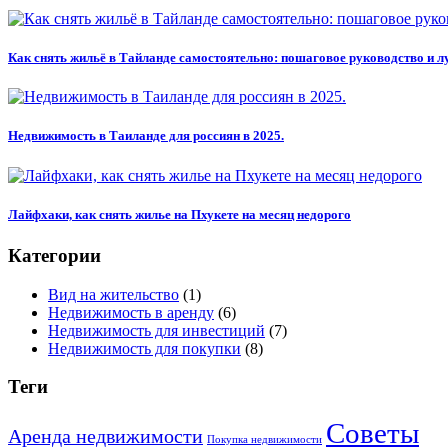
Как снять жильё в Тайланде самостоятельно: пошаговое руководство и л
Недвижимость в Таиланде для россиян в 2025.
Лайфхаки, как снять жилье на Пхукете на месяц недорого
Категории
Вид на жительство
(1)
Недвижимость в аренду
(6)
Недвижимость для инвестиций
(7)
Недвижимость для покупки
(8)
Теги
Советы
Аренда недвижимости
Покупка недвижимости