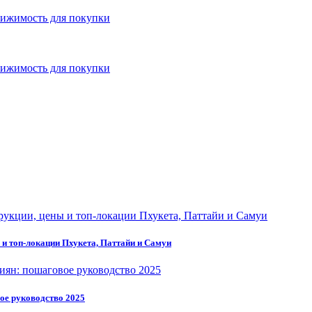
вижимость для покупки
вижимость для покупки
 и топ-локации Пхукета, Паттайи и Самуи
ое руководство 2025