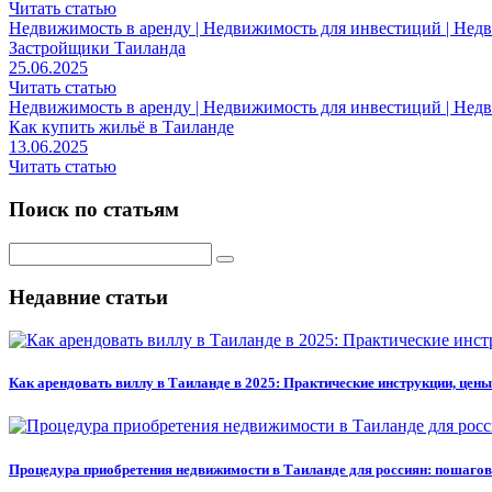
Читать статью
Недвижимость в аренду | Недвижимость для инвестиций | Нед
Застройщики Таиланда
25.06.2025
Читать статью
Недвижимость в аренду | Недвижимость для инвестиций | Нед
Как купить жильё в Таиланде
13.06.2025
Читать статью
Поиск по статьям
Поиск
для:
Недавние статьи
Как арендовать виллу в Таиланде в 2025: Практические инструкции, цены
Процедура приобретения недвижимости в Таиланде для россиян: пошагов